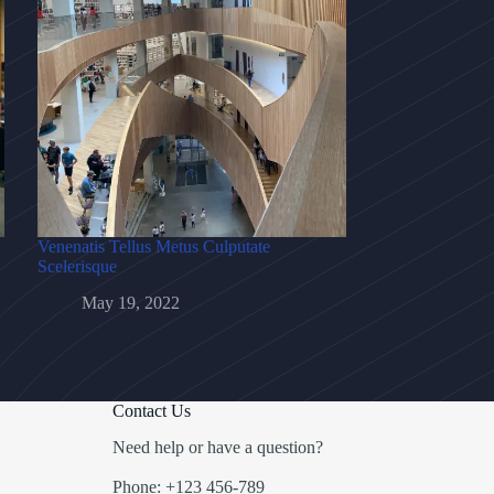
Venenatis Tellus Metus Culputate
Scelerisque
May 19, 2022
Contact Us
Need help or have a question?
Phone: +123 456-789