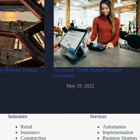
s Molestie Feugiat
Accumsan Tortor Posuere Acutare
Consequat
May 19, 2022
Industries
Services
Retail
Automation
Insurance
Implementation
Construction
Business Strategy