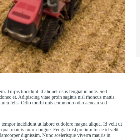
. Turpis tincidunt id aliquet risus feugiat in ante. Sed
nec et. Adipiscing vitae proin sagittis nisl rhoncus mattis
s arcu felis. Odio morbi quis commodo odio aenean sed
tempor incididunt ut labore et dolore magna aliqua. Id velit ut
sequat mauris nunc congue. Feugiat nisl pretium fusce id velit
ullamcorper dignissim. Nunc scelerisque viverra mauris in