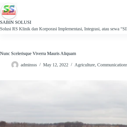
Skip
to
content
SABIN SOLUSI
Solusi RS Klinik dan Korporasi Implementasi, Integrasi, atau se
Nunc Scelerisque Viverra Mauris Aliquam
adminsss
May 12, 2022
Agriculture
,
Communication