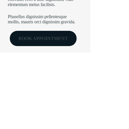
elementum metus facilisis.
Phasellus dignissim pellentesque
mollis, mauris orci dignissim gravida.
BOOK APPOINTMENT