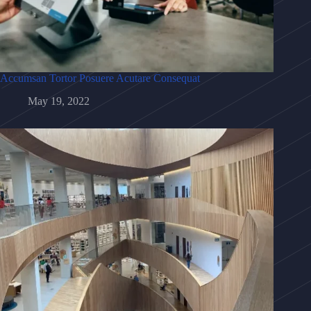
Accumsan Tortor Posuere Acutare Consequat
May 19, 2022