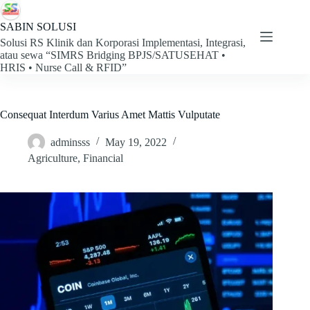
Skip
to
SABIN SOLUSI
content
Solusi RS Klinik dan Korporasi Implementasi, Integrasi,
atau sewa “SIMRS Bridging BPJS/SATUSEHAT •
HRIS • Nurse Call & RFID”
Consequat Interdum Varius Amet Mattis Vulputate
adminsss
May 19, 2022
Agriculture
,
Financial